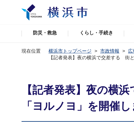
防災・救急
くらし・手続き
現在位置
横浜市トップページ
市政情報
広
【記者発表】夜の横浜で交差する 街
【記者発表】夜の横浜
「ヨルノヨ」を開催し