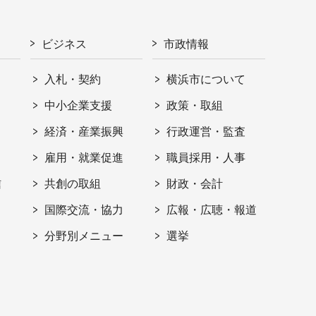
ビジネス
市政情報
入札・契約
横浜市について
ト
中小企業支援
政策・取組
経済・産業振興
行政運営・監査
雇用・就業促進
職員採用・人事
信
共創の取組
財政・会計
国際交流・協力
広報・広聴・報道
分野別メニュー
選挙