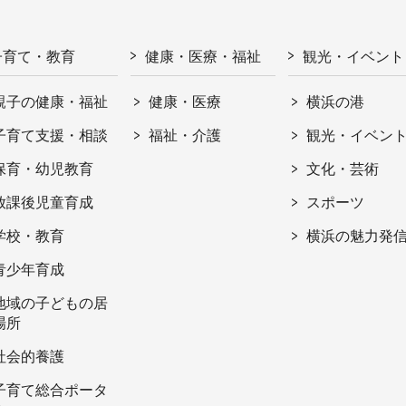
子育て・教育
健康・医療・福祉
観光・イベント
親子の健康・福祉
健康・医療
横浜の港
子育て支援・相談
福祉・介護
観光・イベン
保育・幼児教育
文化・芸術
放課後児童育成
スポーツ
学校・教育
横浜の魅力発
青少年育成
地域の子どもの居
場所
社会的養護
子育て総合ポータ