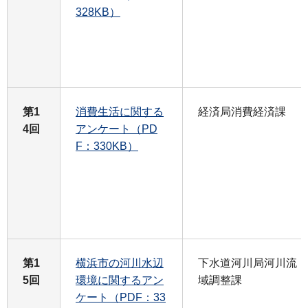
328KB）
第1
消費生活に関する
経済局消費経済課
4回
アンケート（PD
F：330KB）
第1
横浜市の河川水辺
下水道河川局河川流
5回
環境に関するアン
域調整課
ケート（PDF：33