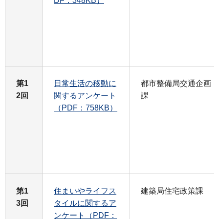
DF：348KB）
第1
日常生活の移動に
都市整備局交通企画
2回
関するアンケート
課
（PDF：758KB）
第1
住まいやライフス
建築局住宅政策課
3回
タイルに関するア
ンケート（PDF：