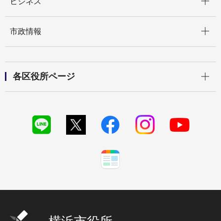
ビジネス
開く
市政情報
開く
各区役所ページ