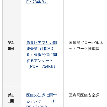
F：784KB）
第1
第９回アフリカ開
国際局グローバルネ
0回
発会議（TICAD
ットワーク推進課
９）横浜開催に関
するアンケート
（PDF：754KB）
第1
医療の知識に関す
医療局医療安全課
1回
るアンケート（P