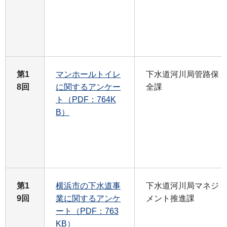
第1
マンホールトイレ
下水道河川局管路保
8回
に関するアンケー
全課
ト（PDF：764K
B）
第1
横浜市の下水道事
下水道河川局マネジ
9回
業に関するアンケ
メント推進課
ート（PDF：763
KB）