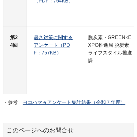
（PDF：764KB）
第2
暑さ対策に関する
脱炭素・GREEN×E
4回
アンケート（PD
XPO推進局 脱炭素
F：757KB）
ライフスタイル推進
課
・参考
ヨコハマｅアンケート集計結果（令和７年度）
このページへのお問合せ