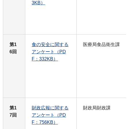
3KB）
第1
食の安全に関する
医療局食品衛生課
6回
アンケート（PD
F：332KB）
第1
財政広報に関する
財政局財政課
7回
アンケート（PD
F：756KB）