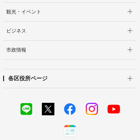
開く
観光・イベント
開く
ビジネス
開く
市政情報
開く
各区役所ページ