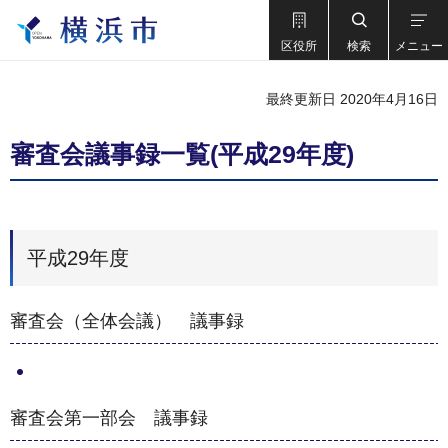
区役所
検索
メニュー
最終更新日 2020年4月16日
審査会議事録一覧(平成29年度)
平成29年度
審査会（全体会議） 議事録
審査会第一部会 議事録