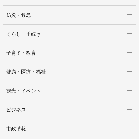
開く
防災・救急
開く
くらし・手続き
開く
子育て・教育
開く
健康・医療・福祉
開く
観光・イベント
開く
ビジネス
開く
市政情報