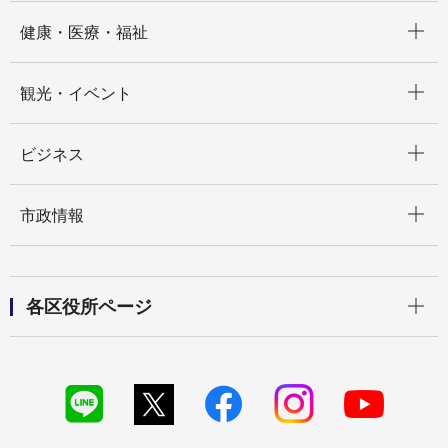
開く
健康・医療・福祉
開く
観光・イベント
開く
ビジネス
開く
市政情報
開く
各区役所ページ