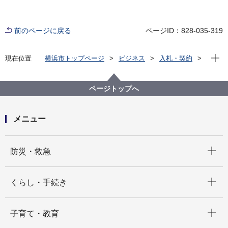
前のページに戻る
ページID：828-035-319
現在位
現在位置
横浜市トップページ
ビジネス
入札・契約
その他の契約情報
2019年度
ページトップへ
メニュー
開く
防災・救急
開く
くらし・手続き
開く
子育て・教育