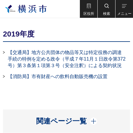
区役所
検索
メニュー
2019年度
【交通局】地方公共団体の物品等又は特定役務の調達
手続の特例を定める政令（平成７年11月１日政令第372
号）第３条第１項第３号（安全注釈）による契約状況
【消防局】市有財産への飲料自動販売機の設置
開く
関連ページ一覧