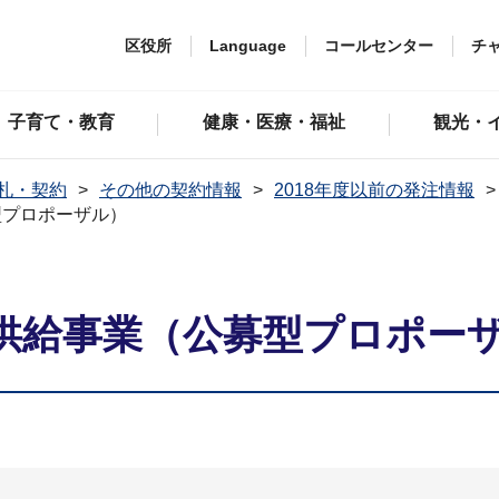
区役所
Language
コールセンター
チ
子育て・教育
健康・医療・福祉
観光・
札・契約
その他の契約情報
2018年度以前の発注情報
型プロポーザル）
供給事業（公募型プロポー