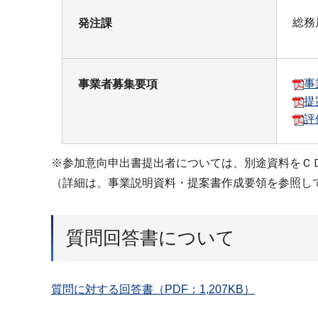
総務
発注課
事
事業者募集要項
提
評
※参加意向申出書提出者については、別途資料をＣ
（詳細は、事業説明資料・提案書作成要領を参照し
質問回答書について
質問に対する回答書（PDF：1,207KB）