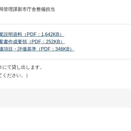
局管理課新市庁舎整備担当
業説明資料（PDF：1,642KB）
案書作成要領（PDF：252KB）
価項目・評価基準（PDF：346KB）
Ｄにて貸し出します。
てください。）