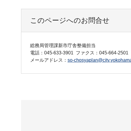
このページへのお問合せ
総務局管理課新市庁舎整備担当
電話：045-633-3901
ファクス：045-664-2501
メールアドレス：
so-chosyaplan@city.yokohama.