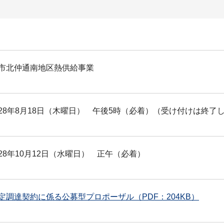
市北仲通南地区熱供給事業
28年8月18日（木曜日） 午後5時（必着）（受け付けは終了
28年10月12日（水曜日） 正午（必着）
定調達契約に係る公募型プロポーザル（PDF：204KB）