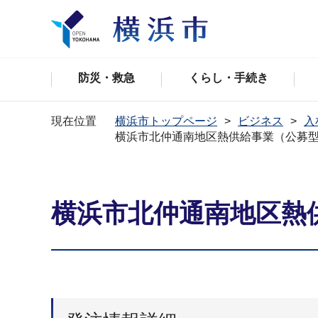
防災・救急
くらし・手続き
現在位置
横浜市トップページ
ビジネス
入
横浜市北仲通南地区熱供給事業（公募
横浜市北仲通南地区熱