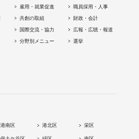
雇用・就業促進
職員採用・人事
信
共創の取組
財政・会計
国際交流・協力
広報・広聴・報道
分野別メニュー
選挙
港南区
港北区
栄区
保土ケ谷区
緑区
南区