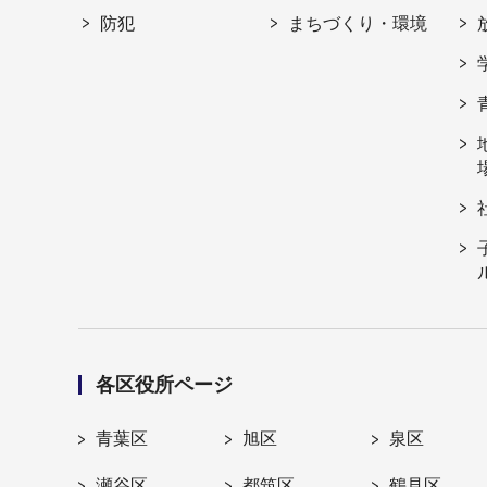
防犯
まちづくり・環境
各区役所ページ
青葉区
旭区
泉区
瀬谷区
都筑区
鶴見区