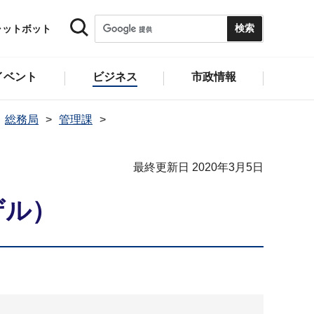
ャットボット
イベント
ビジネス
市政情報
総務局
管理課
最終更新日 2020年3月5日
ザル）