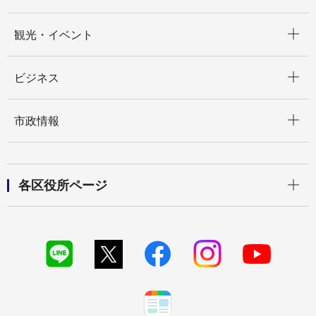
開く
観光・イベント
開く
ビジネス
開く
市政情報
開く
各区役所ページ