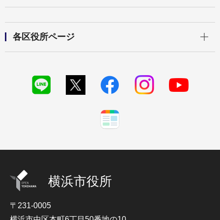
開く
各区役所ページ
横浜市役所
〒231-0005
横浜市中区本町6丁目50番地の10