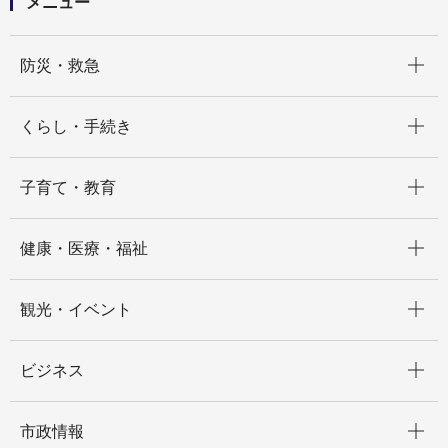
メニュー
開く
防災・救急
開く
くらし・手続き
開く
子育て・教育
開く
健康・医療・福祉
開く
観光・イベント
開く
ビジネス
開く
市政情報