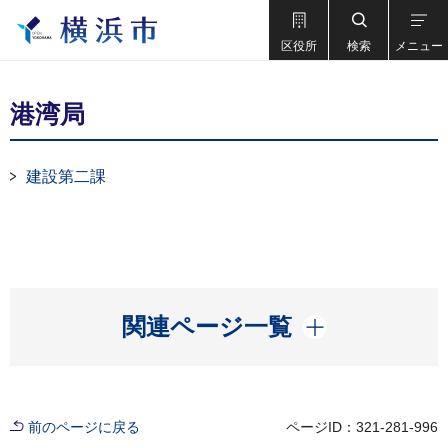
区役所
検索
メニュー
港湾局
建設第二課
開く
関連ページ一覧
前のページに戻る
ページID：321-281-996