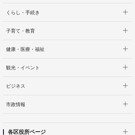
開く
くらし・手続き
開く
子育て・教育
開く
健康・医療・福祉
開く
観光・イベント
開く
ビジネス
開く
市政情報
開く
各区役所ページ