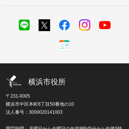
横浜市役所
〒231-0005
横浜市中区本町6丁目50番地の10
法人番号：3000020141003
開庁時間：月曜日から金曜日の午前8時45分から午後5時