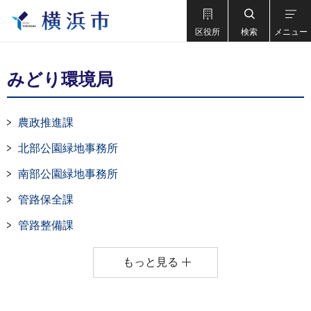
区役所
検索
メニュー
みどり環境局
農政推進課
北部公園緑地事務所
南部公園緑地事務所
管路保全課
管路整備課
もっと見る