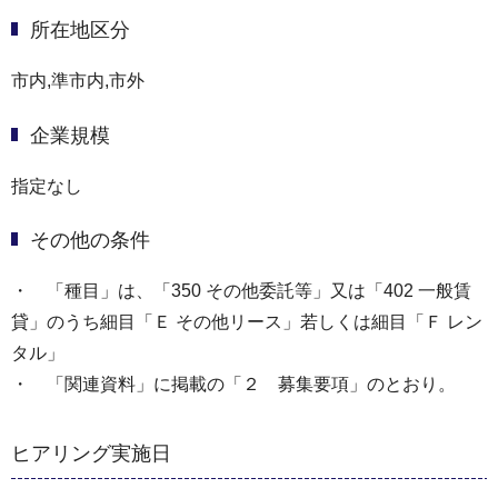
所在地区分
市内,準市内,市外
企業規模
指定なし
その他の条件
・ 「種目」は、「350 その他委託等」又は「402 一般賃
貸」のうち細目「Ｅ その他リース」若しくは細目「Ｆ レン
タル」
・ 「関連資料」に掲載の「２ 募集要項」のとおり。
ヒアリング実施日