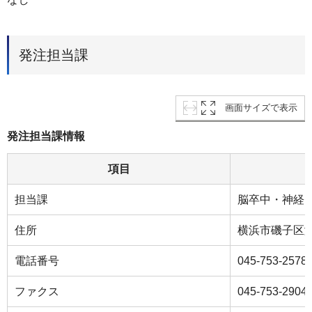
発注担当課
画面サイズで表示
発注担当課情報
項目
担当課
脳卒中・神経
住所
横浜市磯子区
電話番号
045-753-2578
ファクス
045-753-2904