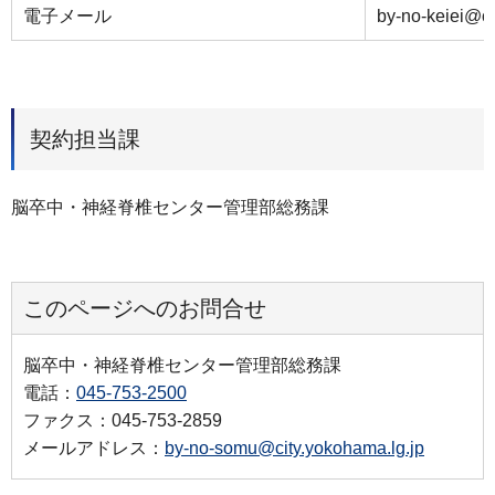
電子メール
by-no-keiei@ci
契約担当課
脳卒中・神経脊椎センター管理部総務課
このページへのお問合せ
脳卒中・神経脊椎センター管理部総務課
電話：
045-753-2500
ファクス：045-753-2859
メールアドレス：
by-no-somu@city.yokohama.lg.jp