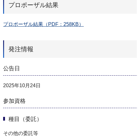
プロポーザル結果
プロポーザル結果（PDF：258KB）
発注情報
公告日
2025年10月24日
参加資格
種目（委託）
その他の委託等