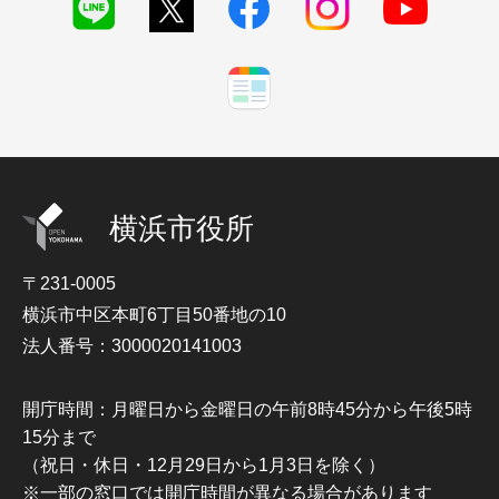
横浜市役所
〒231-0005
横浜市中区本町6丁目50番地の10
法人番号：3000020141003
開庁時間：月曜日から金曜日の午前8時45分から午後5時
15分まで
（祝日・休日・12月29日から1月3日を除く）
※一部の窓口では開庁時間が異なる場合があります