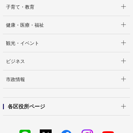
開く
子育て・教育
開く
健康・医療・福祉
開く
観光・イベント
開く
ビジネス
開く
市政情報
開く
各区役所ページ