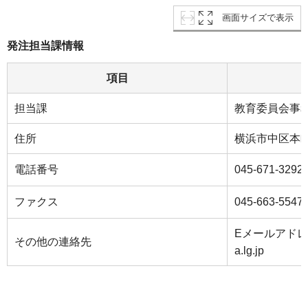
画面サイズで表示
発注担当課情報
項目
担当課
教育委員会事
住所
横浜市中区本町
電話番号
045-671-3292
ファクス
045-663-5547
Eメールアドレス：k
その他の連絡先
a.lg.jp