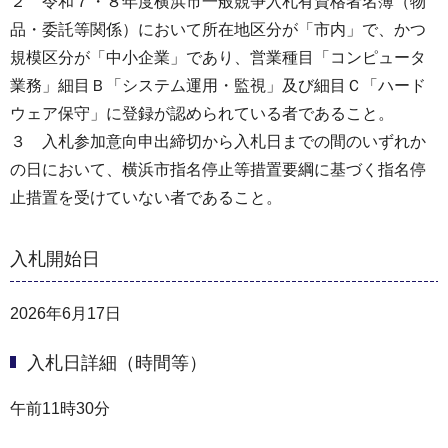
２ 令和７・８年度横浜市一般競争入札有資格者名簿（物
品・委託等関係）において所在地区分が「市内」で、かつ
規模区分が「中小企業」であり、営業種目「コンピュータ
業務」細目Ｂ「システム運用・監視」及び細目Ｃ「ハード
ウェア保守」に登録が認められている者であること。
３ 入札参加意向申出締切から入札日までの間のいずれか
の日において、横浜市指名停止等措置要綱に基づく指名停
止措置を受けていない者であること。
入札開始日
2026年6月17日
入札日詳細（時間等）
午前11時30分