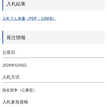
入札結果
入札てん末書（PDF：128KB）
発注情報
公告日
2026年5月8日
入札方式
指名競争（公募型）
入札参加資格