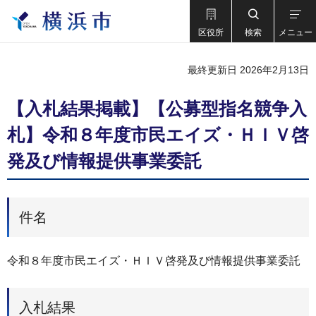
区役所
検索
メニュー
最終更新日 2026年2月13日
【入札結果掲載】【公募型指名競争入
札】令和８年度市民エイズ・ＨＩＶ啓
発及び情報提供事業委託
件名
令和８年度市民エイズ・ＨＩＶ啓発及び情報提供事業委託
入札結果