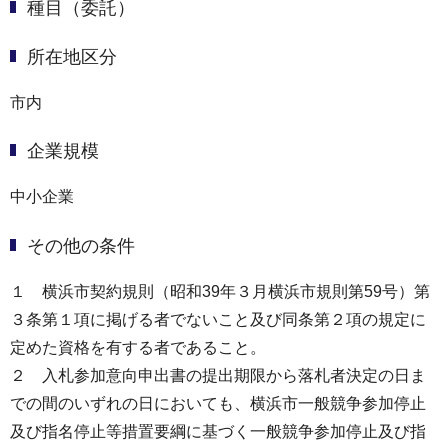
種目（委託）
所在地区分
市内
企業規模
中小企業
その他の条件
１ 横浜市契約規則（昭和39年３月横浜市規則第59号）第
３条第１項に掲げる者でないこと及び同条第２項の規定に
定めた資格を有する者であること。
２ 入札参加意向申出書の提出期限から落札者決定の日ま
での間のいずれの日においても、横浜市一般競争参加停止
及び指名停止等措置要綱に基づく一般競争参加停止及び指