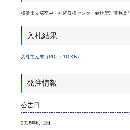
横浜市立脳卒中・神経脊椎センター緑地管理業務委
入札結果
入札てん末（PDF：110KB）
発注情報
公告日
2026年6月2日