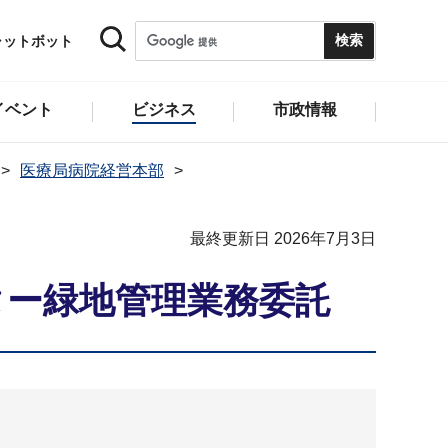
ャットボット
イベント
ビジネス
市政情報
医療局病院経営本部
最終更新日 2026年7月3日
ター緑地管理業務委託