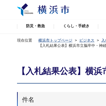
防災・救急
くらし・手続き
現在位置
横浜市トップページ
ビジネス
入
【入札結果公表】横浜市立脳卒中・神
【入札結果公表】横浜
件名