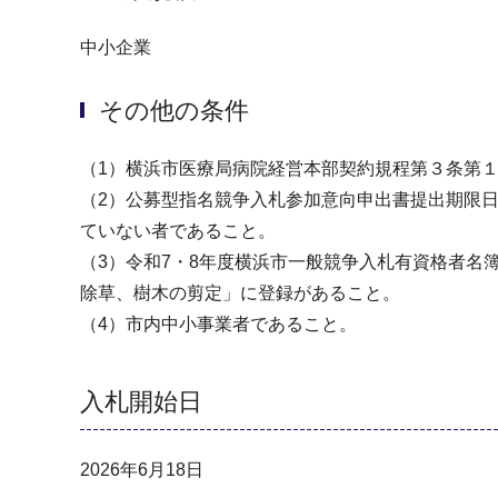
中小企業
その他の条件
（1）横浜市医療局病院経営本部契約規程第３条第
（2）公募型指名競争入札参加意向申出書提出期限
ていない者であること。
（3）令和7・8年度横浜市一般競争入札有資格者名
除草、樹木の剪定」に登録があること。
（4）市内中小事業者であること。
入札開始日
2026年6月18日