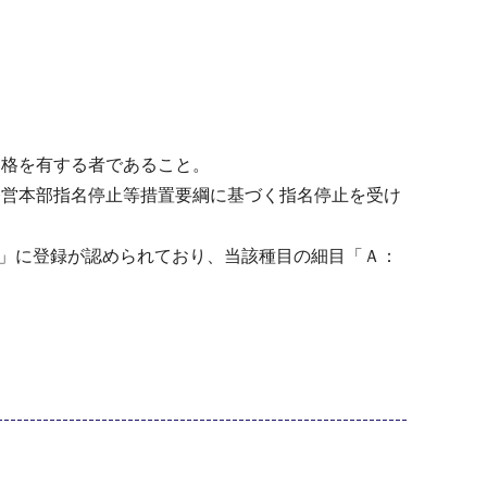
資格を有する者であること。
経営本部指名停止等措置要綱に基づく指名停止を受け
理」に登録が認められており、当該種目の細目「Ａ：