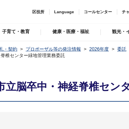
区役所
Language
コールセンター
チ
子育て・教育
健康・医療・福祉
観光・
札・契約
プロポーザル等の発注情報
2026年度
委託
経脊椎センター緑地管理業務委託
市立脳卒中・神経脊椎セン