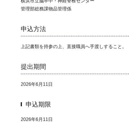
横浜市立脳卒中・神経脊椎センター
管理部総務課物品管理係
申込方法
上記書類を持参の上、直接職員へ手渡しすること。
提出期間
2026年6月11日
申込期限
2026年6月11日