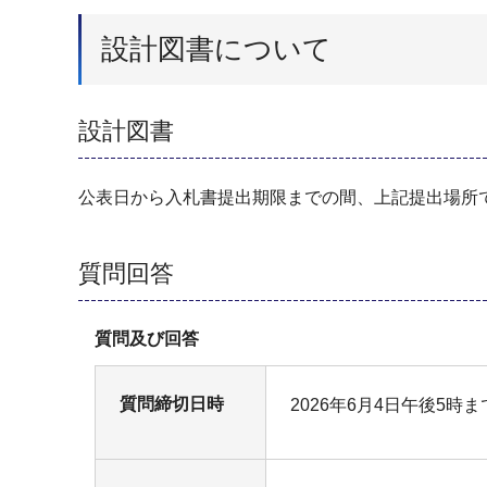
設計図書について
設計図書
公表日から入札書提出期限までの間、上記提出場所
質問回答
質問及び回答
質問締切日時
2026年6月4日午後5時ま