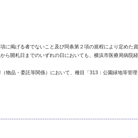
１項に掲げる者でないこと及び同条第２項の規程により定めた
日から開札日までのいずれの日においても、横浜市医療局病院
簿（物品・委託等関係）において、種目「313：公園緑地等管