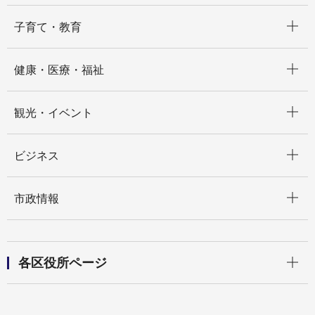
開く
子育て・教育
開く
健康・医療・福祉
開く
観光・イベント
開く
ビジネス
開く
市政情報
開く
各区役所ページ