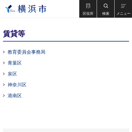
区役所
検索
メニュー
賃貸等
教育委員会事務局
青葉区
泉区
神奈川区
港南区