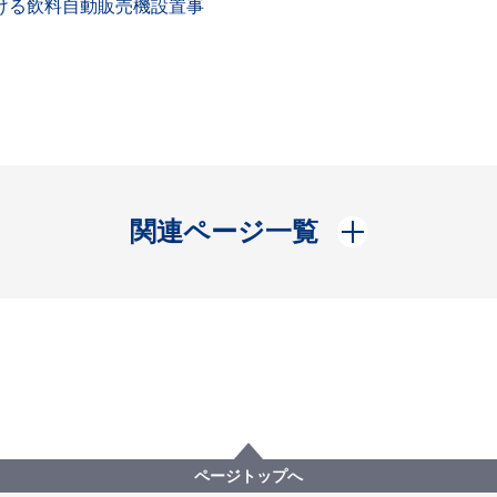
ける飲料自動販売機設置事
開く
関連ページ一覧
ページトップへ