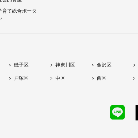
子育て総合ポータ
ル
磯子区
神奈川区
金沢区
戸塚区
中区
西区