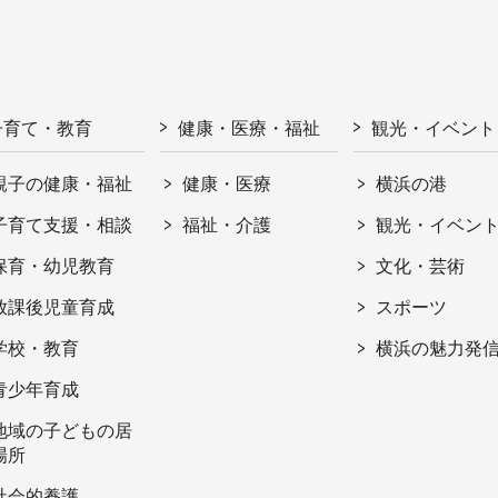
子育て・教育
健康・医療・福祉
観光・イベント
親子の健康・福祉
健康・医療
横浜の港
子育て支援・相談
福祉・介護
観光・イベン
保育・幼児教育
文化・芸術
放課後児童育成
スポーツ
学校・教育
横浜の魅力発
青少年育成
地域の子どもの居
場所
社会的養護