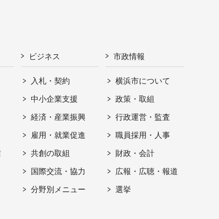
ビジネス
市政情報
入札・契約
横浜市について
ト
中小企業支援
政策・取組
経済・産業振興
行政運営・監査
雇用・就業促進
職員採用・人事
信
共創の取組
財政・会計
国際交流・協力
広報・広聴・報道
分野別メニュー
選挙