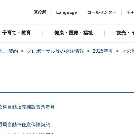
区役所
Language
コールセンター
チ
子育て・教育
健康・医療・福祉
観光・
札・契約
プロポーザル等の発注情報
2025年度
その
飲料自動販売機設置業者募
環局自動車任意保険契約