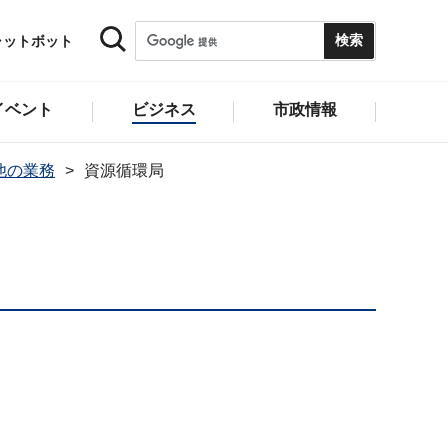
ャットボット
イベント
ビジネス
市政情報
他の業務
資源循環局