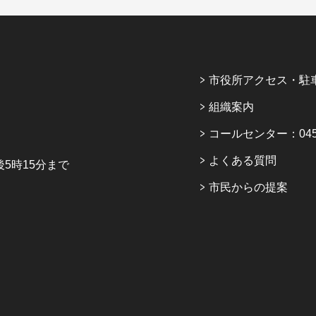
市役所アクセス・駐
組織案内
コールセンター：045-6
よくある質問
5時15分まで
市民からの提案