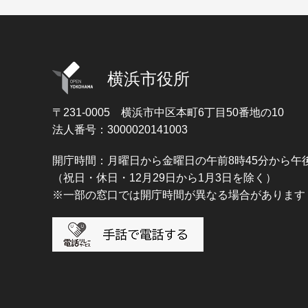
横浜市役所
〒231-0005
横浜市中区本町6丁目50番地の10
法人番号：3000020141003
開庁時間：月曜日から金曜日の午前8時45分から午後
（祝日・休日・12月29日から1月3日を除く）
※一部の窓口では開庁時間が異なる場合があります