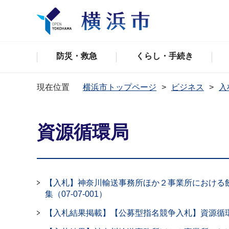
防災・救急
くらし・手続き
現在位置
横浜市トップページ
ビジネス
入
資源循環局
【入札】神奈川輸送事務所ほか２事業所における
集（07-07-001）
【入札結果掲載】【公募型指名競争⼊札】資源循