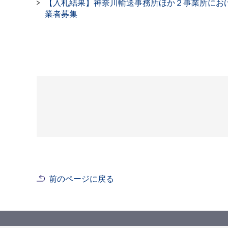
【入札結果】神奈川輸送事務所ほか２事業所にお
業者募集
前のページに戻る