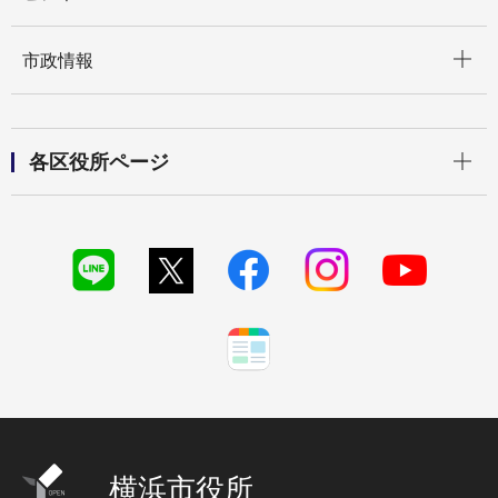
開く
市政情報
開く
各区役所ページ
横浜市役所