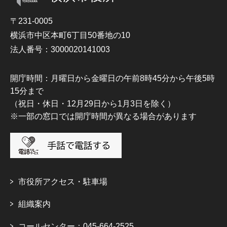
〒231-0005
横浜市中区本町6丁目50番地の10
法人番号：3000020141003
開庁時間：月曜日から金曜日の午前8時45分から午後5時
15分まで
（祝日・休日・12月29日から1月3日を除く）
※一部の窓口では開庁時間が異なる場合があります
市役所アクセス・駐車場
組織案内
コールセンター：045-664-2525