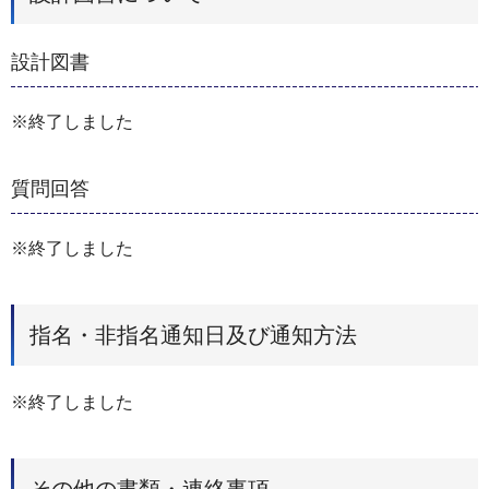
設計図書
※終了しました
質問回答
※終了しました
指名・非指名通知日及び通知方法
※終了しました
その他の書類・連絡事項