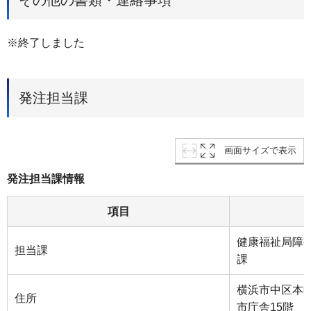
※終了しました
発注担当課
画面サイズで表示
発注担当課情報
項目
健康福祉局障
担当課
課
横浜市中区本町
住所
市庁舎15階