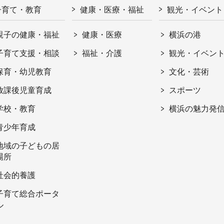
子育て・教育
健康・医療・福祉
観光・イベント
親子の健康・福祉
健康・医療
横浜の港
子育て支援・相談
福祉・介護
観光・イベン
保育・幼児教育
文化・芸術
放課後児童育成
スポーツ
学校・教育
横浜の魅力発
青少年育成
地域の子どもの居
場所
社会的養護
子育て総合ポータ
ル