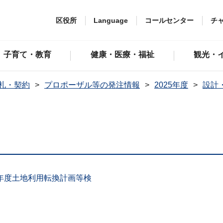
区役所
Language
コールセンター
チ
子育て・教育
健康・医療・福祉
観光・
札・契約
プロポーザル等の発注情報
2025年度
設計
年度土地利用転換計画等検