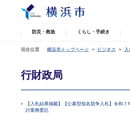
防災・救急
くらし・手続き
現在位置
横浜市トップページ
ビジネス
入
行財政局
【入札結果掲載】【公募型指名競争入札】令和７
討業務委託