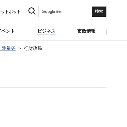
ャットボット
イベント
ビジネス
市政情報
・測量等
行財政局