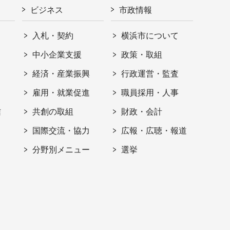
ビジネス
市政情報
入札・契約
横浜市について
ト
中小企業支援
政策・取組
経済・産業振興
行政運営・監査
雇用・就業促進
職員採用・人事
信
共創の取組
財政・会計
国際交流・協力
広報・広聴・報道
分野別メニュー
選挙