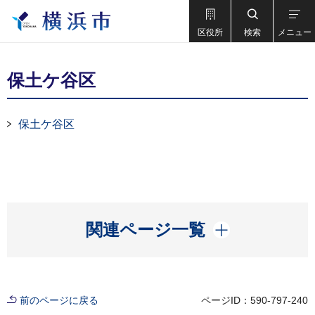
区役所
検索
メニュー
保土ケ谷区
保土ケ谷区
開く
関連ページ一覧
前のページに戻る
ページID：590-797-240