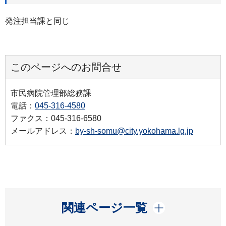
発注担当課と同じ
このページへのお問合せ
市民病院管理部総務課
電話：
045-316-4580
ファクス：045-316-6580
メールアドレス：
by-sh-somu@city.yokohama.lg.jp
開く
関連ページ一覧