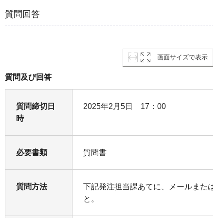
質問回答
画面サイズで表示
質問及び回答
質問締切日
2025年2月5日 17：00
時
必要書類
質問書
質問方法
下記発注担当課あてに、メールまたは
と。