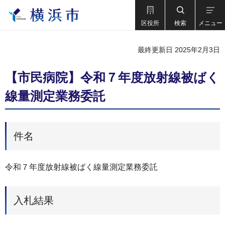
区役所
検索
メニュー
最終更新日 2025年2月3日
【市民病院】令和７年度放射線被ばく
線量測定業務委託
件名
令和７年度放射線被ばく線量測定業務委託
入札結果