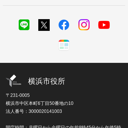
横浜市役所
〒231-0005
横浜市中区本町6丁目50番地の10
法人番号：3000020141003
開庁時間：月曜日から金曜日の午前8時45分から午後5時