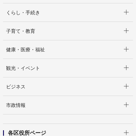
開く
くらし・手続き
開く
子育て・教育
開く
健康・医療・福祉
開く
観光・イベント
開く
ビジネス
開く
市政情報
開く
各区役所ページ