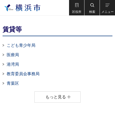
区役所
検索
メニュー
賃貸等
こども青少年局
医療局
港湾局
教育委員会事務局
青葉区
もっと見る