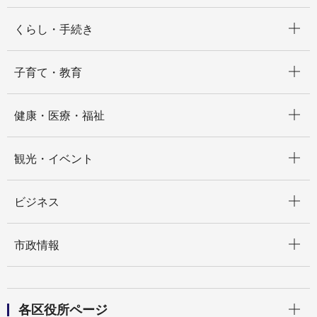
開く
くらし・手続き
開く
子育て・教育
開く
健康・医療・福祉
開く
観光・イベント
開く
ビジネス
開く
市政情報
開く
各区役所ページ