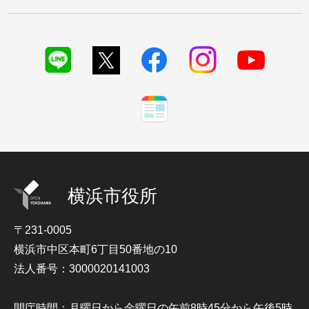
横浜市役所
〒231-0005
横浜市中区本町6丁目50番地の10
法人番号：3000020141003
開庁時間：月曜日から金曜日の午前8時45分から午後5時