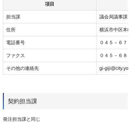
項目
担当課
議会局議事課
住所
横浜市中区本町
電話番号
０４５－６７
ファクス
０４５－６８
その他の連絡先
gi-giji@city.yo
契約担当課
発注担当課と同じ