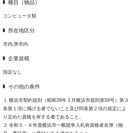
種目（物品）
コンピュータ類
所在地区分
市内,準市内
企業規模
指定なし
その他の条件
１ 横浜市契約規則（昭和39年３月横浜市規則第59号）第３
条第１項に掲げる者でないこと及び同条第２項の規定によ
り定めた資格を有する者であること。
２ 令和５・６年度横浜市一般競争入札有資格者名簿（物