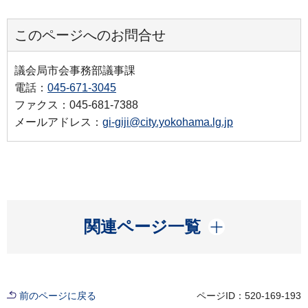
このページへのお問合せ
議会局市会事務部議事課
電話：
045-671-3045
ファクス：045-681-7388
メールアドレス：
gi-giji@city.yokohama.lg.jp
開く
関連ページ一覧
前のページに戻る
ページID：520-169-193