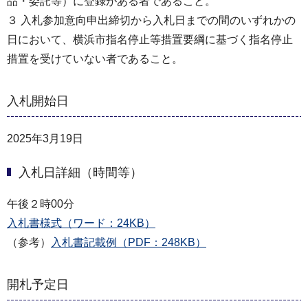
品・委託等）に登録がある者であること。
３ 入札参加意向申出締切から入札日までの間のいずれかの
日において、横浜市指名停止等措置要綱に基づく指名停止
措置を受けていない者であること。
入札開始日
2025年3月19日
入札日詳細（時間等）
午後２時00分
入札書様式（ワード：24KB）
（参考）
入札書記載例（PDF：248KB）
開札予定日