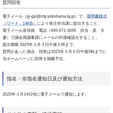
質問回答
電子メール（gi-giji@city.yokohama.lg.jp）で、
質問書様式
（ワード：14KB）
により発注担当課に提出すること。
電子メール送信後、電話（045-671-3045 担当：原、大
蘆）で議会局議事課にメールの到達確認をすること。
提出期限 2025年３月３日午後５時まで。
質問があった場合、回答は2025年３月５日午後5時までに
当ホームページに回答を掲載予定。
指名・非指名通知日及び通知方法
2025年３月14日頃に電子メールで通知します。