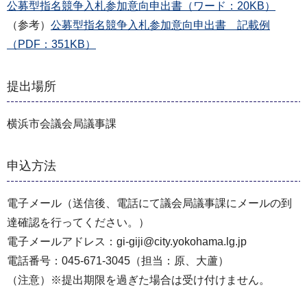
公募型指名競争入札参加意向申出書（ワード：20KB）
（参考）
公募型指名競争入札参加意向申出書 記載例
（PDF：351KB）
提出場所
横浜市会議会局議事課
申込方法
電子メール（送信後、電話にて議会局議事課にメールの到
達確認を行ってください。）
電子メールアドレス：gi-giji@city.yokohama.lg.jp
電話番号：045-671-3045（担当：原、大蘆）
（注意）※提出期限を過ぎた場合は受け付けません。