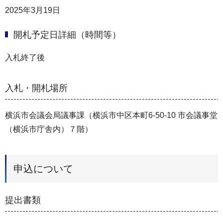
2025年3月19日
開札予定日詳細（時間等）
入札終了後
入札・開札場所
横浜市会議会局議事課（横浜市中区本町6-50-10 市会議事堂
（横浜市庁舎内）７階）
申込について
提出書類