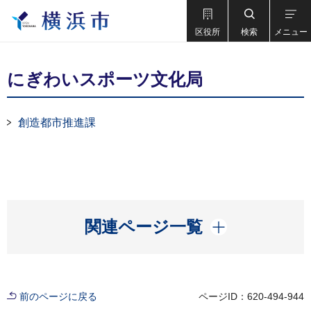
区役所
検索
メニュー
にぎわいスポーツ文化局
創造都市推進課
開く
関連ページ一覧
前のページに戻る
ページID：620-494-944