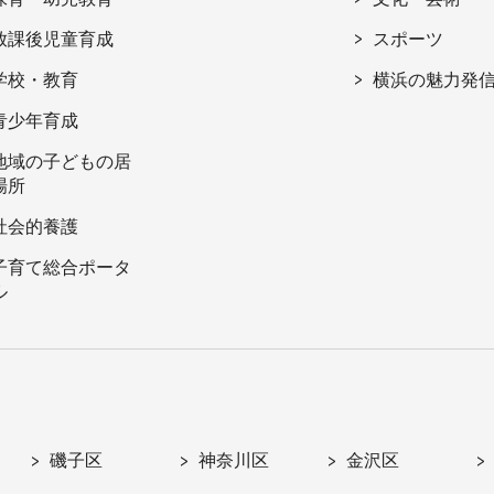
放課後児童育成
スポーツ
学校・教育
横浜の魅力発
青少年育成
地域の子どもの居
場所
社会的養護
子育て総合ポータ
ル
磯子区
神奈川区
金沢区