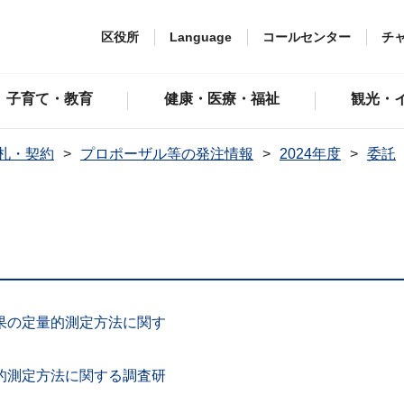
区役所
Language
コールセンター
チ
子育て・教育
健康・医療・福祉
観光・
札・契約
プロポーザル等の発注情報
2024年度
委託
果の定量的測定方法に関す
的測定方法に関する調査研