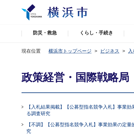
防災・救急
くらし・手続き
現在位置
横浜市トップページ
ビジネス
入
政策経営・国際戦略局
【入札結果掲載】【公募型指名競争入札】事業効
る調査研究
【不調】【公募型指名競争入札】事業効果の定量
究