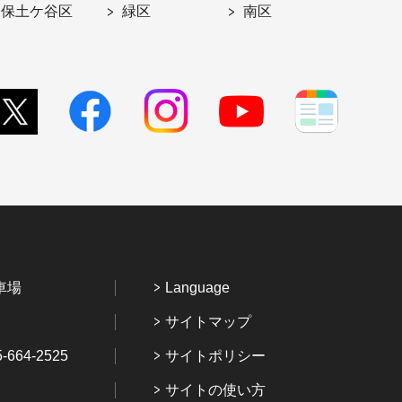
保土ケ谷区
緑区
南区
車場
Language
サイトマップ
64-2525
サイトポリシー
サイトの使い方