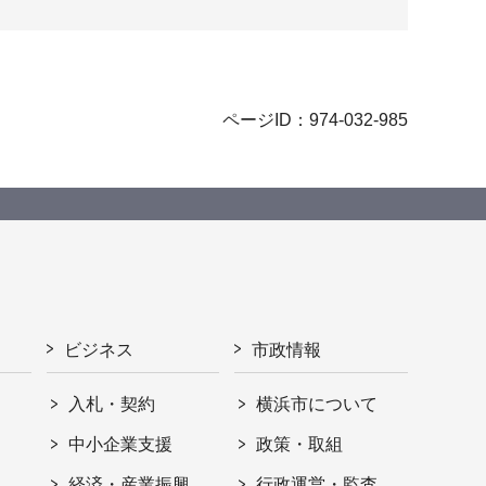
ページID：974-032-985
ビジネス
市政情報
入札・契約
横浜市について
ト
中小企業支援
政策・取組
経済・産業振興
行政運営・監査