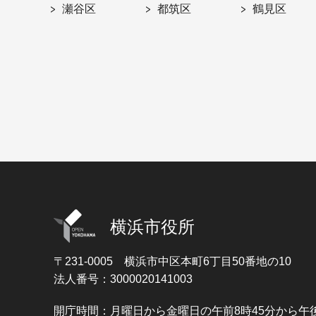
瀬谷区
都筑区
鶴見区
横浜市役所
〒231-0005
横浜市中区本町6丁目50番地の10
法人番号：3000020141003
開庁時間：月曜日から金曜日の午前8時45分から午後