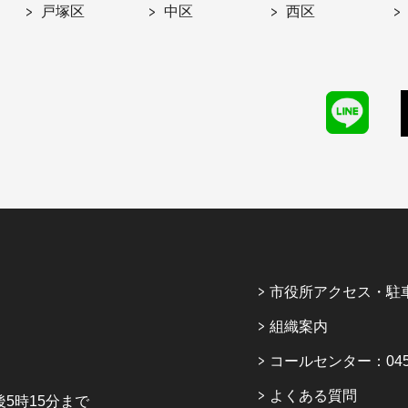
戸塚区
中区
西区
市役所アクセス・駐
組織案内
コールセンター：045-6
よくある質問
5時15分まで