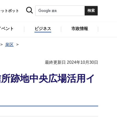
ャットボット
イベント
ビジネス
市政情報
泉区
最終更新日 2024年10月30日
信所跡地中央広場活用イ