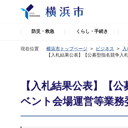
防災・救急
くらし・手続き
現在位置
横浜市トップページ
ビジネス
入
【入札結果公表】【公募型指名競争入
【入札結果公表】【公
ベント会場運営等業務