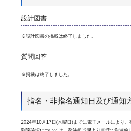
設計図書
※設計図書の掲載は終了しました。
質問回答
※掲載は終了しました。
指名・非指名通知日及び通知
2024年10月17日(木曜日)までに電子メールに
到達確認については、発注担当課より電話で御連絡