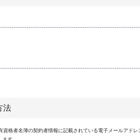
方法
より、有資格者名簿の契約者情報に記載されている電子メールアド
します。