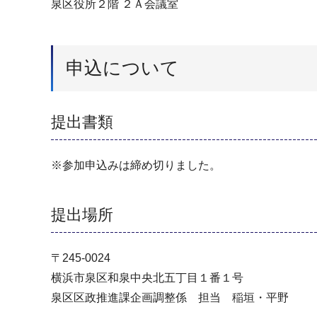
泉区役所２階 ２Ａ会議室
申込について
提出書類
※参加申込みは締め切りました。
提出場所
〒245-0024
横浜市泉区和泉中央北五丁目１番１号
泉区区政推進課企画調整係 担当 稲垣・平野