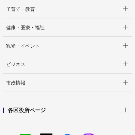
開く
子育て・教育
開く
健康・医療・福祉
開く
観光・イベント
開く
ビジネス
開く
市政情報
開く
各区役所ページ