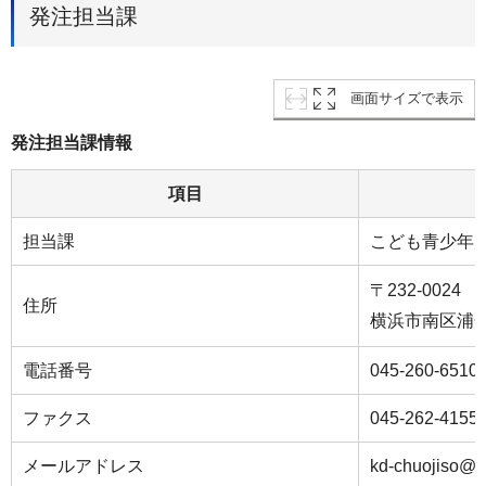
発注担当課
画面サイズで表示
発注担当課情報
項目
担当課
こども青少年
〒232-0024
住所
横浜市南区浦
電話番号
045-260-6510
ファクス
045-262-4155
メールアドレス
kd-chuojiso@c