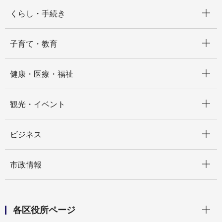
開く
くらし・手続き
開く
子育て・教育
開く
健康・医療・福祉
開く
観光・イベント
開く
ビジネス
開く
市政情報
開く
各区役所ページ