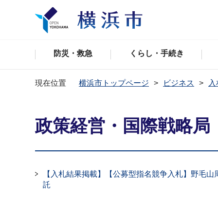
防災・救急
くらし・手続き
現在位置
横浜市トップページ
ビジネス
入
政策経営・国際戦略局
【入札結果掲載】【公募型指名競争入札】野毛山
託