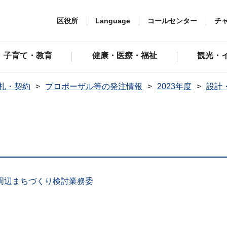
区役所
Language
コールセンター
チ
子育て・教育
健康・医療・福祉
観光・
札・契約
プロポーザル等の発注情報
2023年度
設計
周辺まちづくり検討業務委