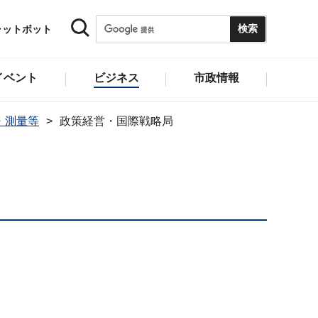
ャットボット
イベント
ビジネス
市政情報
・測量等
政策経営・国際戦略局