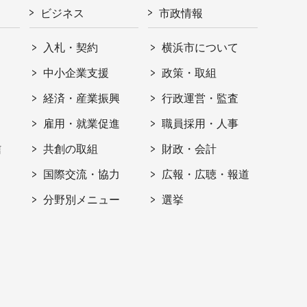
ビジネス
市政情報
入札・契約
横浜市について
ト
中小企業支援
政策・取組
経済・産業振興
行政運営・監査
雇用・就業促進
職員採用・人事
信
共創の取組
財政・会計
国際交流・協力
広報・広聴・報道
分野別メニュー
選挙