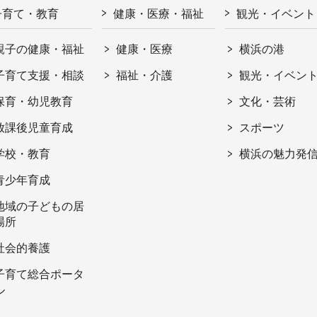
子育て・教育
健康・医療・福祉
観光・イベント
親子の健康・福祉
健康・医療
横浜の港
子育て支援・相談
福祉・介護
観光・イベン
保育・幼児教育
文化・芸術
放課後児童育成
スポーツ
学校・教育
横浜の魅力発
青少年育成
地域の子どもの居
場所
社会的養護
子育て総合ポータ
ル