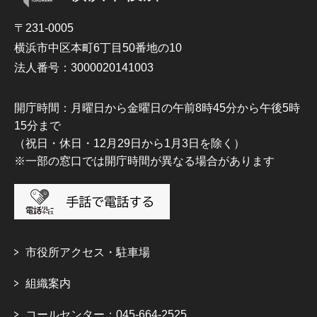
〒231-0005
横浜市中区本町6丁目50番地の10
法人番号：3000020141003
開庁時間：月曜日から金曜日の午前8時45分から午後5時
15分まで
（祝日・休日・12月29日から1月3日を除く）
※一部の窓口では開庁時間が異なる場合があります
市役所アクセス・駐車場
組織案内
コールセンター：045-664-2525