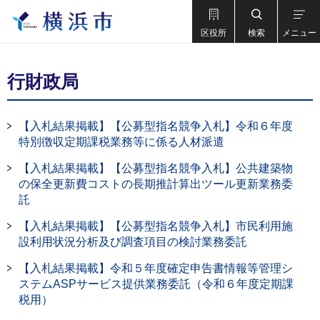
区役所
検索
メニュー
行財政局
【入札結果掲載】【公募型指名競争入札】令和６年度
特別徴収定期課税業務等に係る人材派遣
【入札結果掲載】【公募型指名競争入札】公共建築物
の保全更新費コストの長期推計算出ツール更新業務委
託
【入札結果掲載】【公募型指名競争入札】市民利用施
設利用状況分析及び調査項目の検討業務委託
【入札結果掲載】令和５年度確定申告書情報等管理シ
ステムASPサービス提供業務委託（令和６年度定期課
税用）