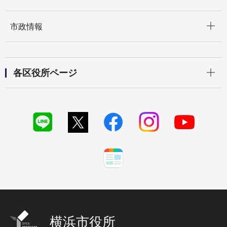
開く
市政情報
開く
各区役所ページ
横浜市役所