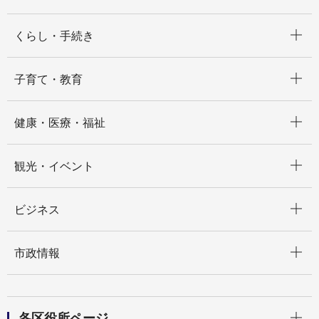
開く
くらし・手続き
開く
子育て・教育
開く
健康・医療・福祉
開く
観光・イベント
開く
ビジネス
開く
市政情報
開く
各区役所ページ