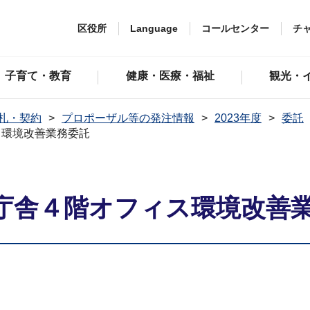
区役所
Language
コールセンター
チ
子育て・教育
健康・医療・福祉
観光・
札・契約
プロポーザル等の発注情報
2023年度
委託
ス環境改善業務委託
庁舎４階オフィス環境改善