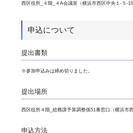
西区役所_４階_４A会議室（横浜市西区中央１-５-1
申込について
提出書類
※参加申込みは締め切りました。
提出場所
西区役所４階_総務課予算調整係51番窓口（横浜市西区
申込方法