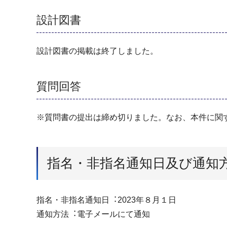
設計図書
設計図書の掲載は終了しました。
質問回答
※質問書の提出は締め切りました。なお、本件に関
指名・非指名通知日及び通知
指名・非指名通知⽇︓2023年８⽉１⽇
通知⽅法︓電⼦メールにて通知