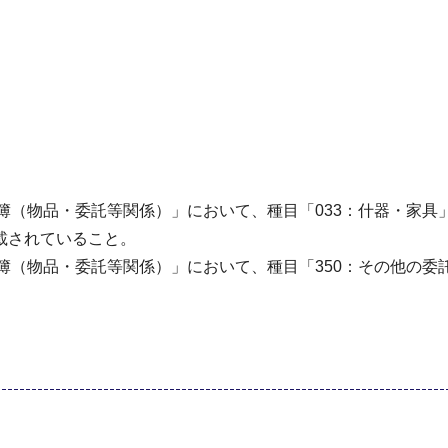
名簿（物品・委託等関係）」において、種目「033：什器・家
載されていること。
名簿（物品・委託等関係）」において、種目「350：その他の