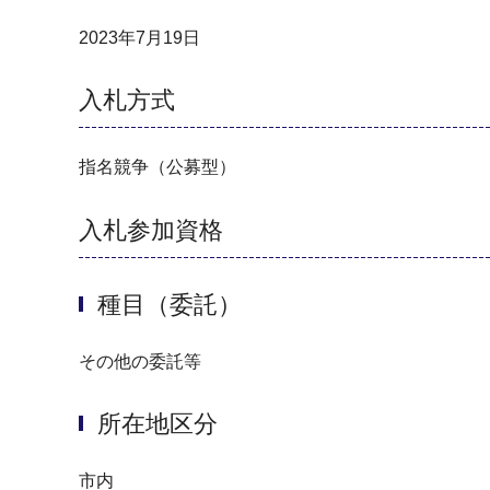
2023年7月19日
入札方式
指名競争（公募型）
入札参加資格
種目（委託）
その他の委託等
所在地区分
市内