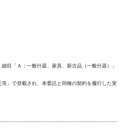
具」細目「Ａ：一般什器、家具、新古品（一般什器）」
委託等」で登載され、本委託と同種の契約を履行した実