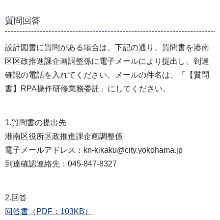
質問回答
設計図書に質問がある場合は、下記の通り、質問書を港南
区区政推進課企画調整係に電子メールにより提出し、到達
確認の電話を⼊れてください。メールの件名は、「【質問
書】RPA操作研修業務委託」にしてください。
1.質問書の提出先
港南区役所区政推進課企画調整係
電子メールアドレス：kn-kikaku@city.yokohama.jp
到達確認連絡先：045-847-8327
2.回答
回答書（PDF：103KB）