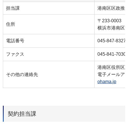
担当課
港南区区政推
〒233-0003
住所
横浜市港南区港
電話番号
045-847-8327
ファクス
045-841-7030
港南区役所区
その他の連絡先
電子メールア
ohama.jp
契約担当課