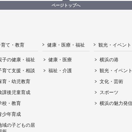
ページトップへ
子育て・教育
健康・医療・福祉
観光・イベント
親子の健康・福祉
健康・医療
横浜の港
子育て支援・相談
福祉・介護
観光・イベン
保育・幼児教育
文化・芸術
放課後児童育成
スポーツ
学校・教育
横浜の魅力発
青少年育成
地域の子どもの居
場所