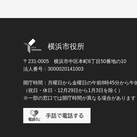
横浜市役所
〒231-0005
横浜市中区本町6丁目50番地の10
法人番号：3000020141003
開庁時間：月曜日から金曜日の午前8時45分から午後
（祝日・休日・12月29日から1月3日を除く）
※一部の窓口では開庁時間が異なる場合があります