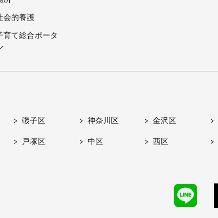
社会的養護
子育て総合ポータ
ル
磯子区
神奈川区
金沢区
戸塚区
中区
西区