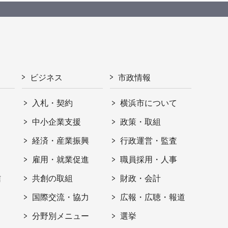
ビジネス
市政情報
入札・契約
横浜市について
ト
中小企業支援
政策・取組
経済・産業振興
行政運営・監査
雇用・就業促進
職員採用・人事
信
共創の取組
財政・会計
国際交流・協力
広報・広聴・報道
分野別メニュー
選挙