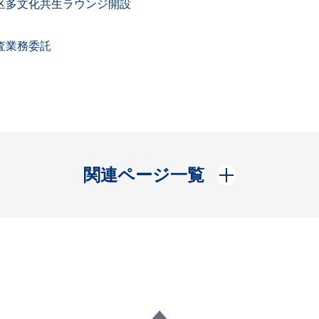
区多文化共生ラウンジ開設
査業務委託
開く
関連ページ一覧