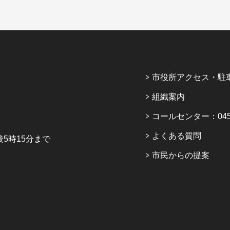
市役所アクセス・駐
組織案内
コールセンター：045-6
よくある質問
5時15分まで
市民からの提案