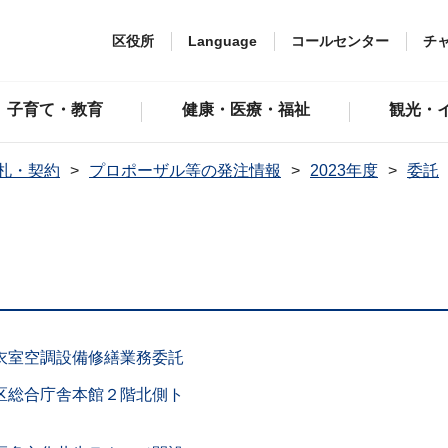
区役所
Language
コールセンター
チ
子育て・教育
健康・医療・福祉
観光・
札・契約
プロポーザル等の発注情報
2023年度
委託
衣室空調設備修繕業務委託
区総合庁舎本館２階北側ト