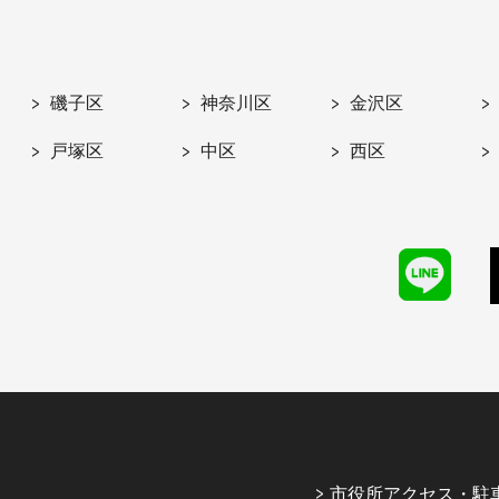
磯子区
神奈川区
金沢区
戸塚区
中区
西区
市役所アクセス・駐