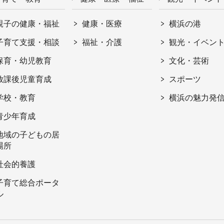
親子の健康・福祉
健康・医療
横浜の港
子育て支援・相談
福祉・介護
観光・イベン
保育・幼児教育
文化・芸術
放課後児童育成
スポーツ
学校・教育
横浜の魅力発
青少年育成
地域の子どもの居
場所
社会的養護
子育て総合ポータ
ル