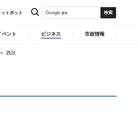
ャットボット
イベント
ビジネス
市政情報
西区