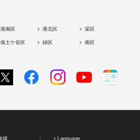
港南区
港北区
栄区
保土ケ谷区
緑区
南区
車場
Language