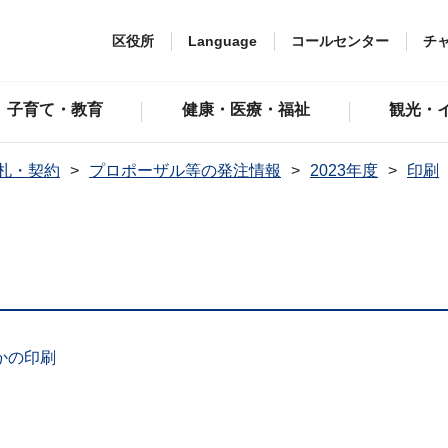
区役所
Language
コールセンター
チ
子育て・教育
健康・医療・福祉
観光・
札・契約
プロポーザル等の発注情報
2023年度
印刷
かの印刷