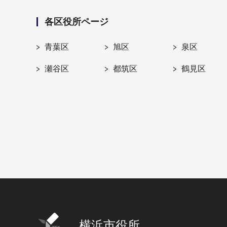
各区役所ページ
青葉区
旭区
泉区
瀬谷区
都筑区
鶴見区
横浜市役所