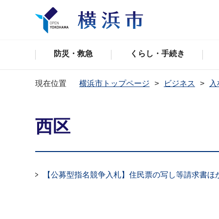
防災・救急
くらし・手続き
現在位置
横浜市トップページ
ビジネス
入
西区
【公募型指名競争入札】住民票の写し等請求書ほ