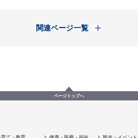
開く
関連ページ一覧
ページトップへ
子育て・教育
健康・医療・福祉
観光・イベント