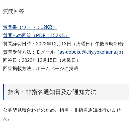
質問回答
質問書（ワード：12KB）
質問への回答（PDF：152KB）
質問締切日時：2022年12月13日（火曜日）午後５時00分
質問受付方法：Ｅメール（
as-doboku@city.yokohama.jp
）
回答日：2022年12月15日（木曜日）
回答掲載方法：ホームページに掲載
指名・非指名通知日及び通知方法
公募型見積合わせのため、指名・非指名通知は行いませ
ん。