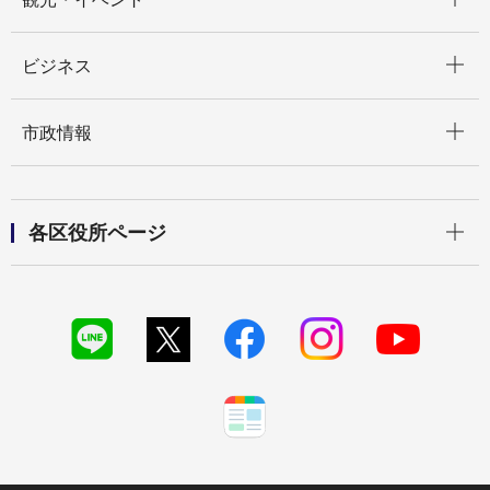
開く
ビジネス
開く
市政情報
開く
各区役所ページ