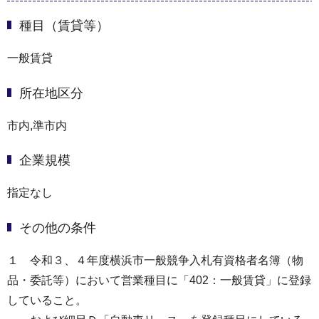
種目（賃貸等）
一般賃貸
所在地区分
市内,準市内
企業規模
指定なし
その他の条件
１ 令和３、４年度横浜市一般競争入札有資格者名簿（物
品・委託等）において営業種目に「402：一般賃貸」に登録
していること。