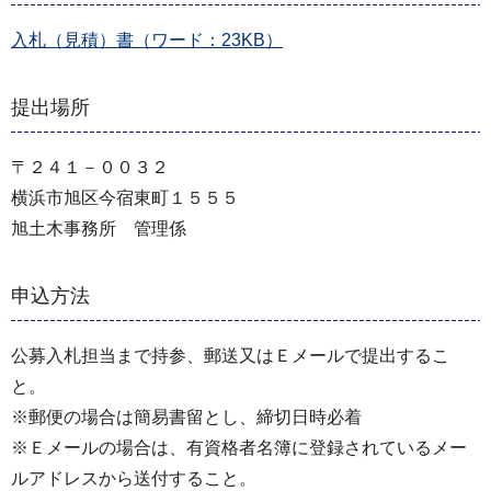
入札（見積）書（ワード：23KB）
提出場所
〒２４１－００３２
横浜市旭区今宿東町１５５５
旭土木事務所 管理係
申込方法
公募入札担当まで持参、郵送又はＥメールで提出するこ
と。
※郵便の場合は簡易書留とし、締切日時必着
※Ｅメールの場合は、有資格者名簿に登録されているメー
ルアドレスから送付すること。