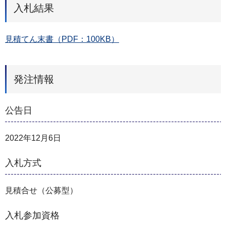
入札結果
見積てん末書（PDF：100KB）
発注情報
公告日
2022年12月6日
入札方式
見積合せ（公募型）
入札参加資格