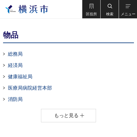
区役所
検索
メニュー
物品
総務局
経済局
健康福祉局
医療局病院経営本部
消防局
もっと見る