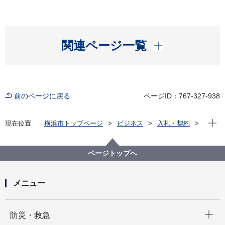
開く
関連ページ一覧
前のページに戻る
ページID：767-327-938
現在位
現在位置
横浜市トップページ
ビジネス
入札・契約
プロポーザル等の発注情報
2023年度
物品
ページトップへ
メニュー
開く
防災・救急