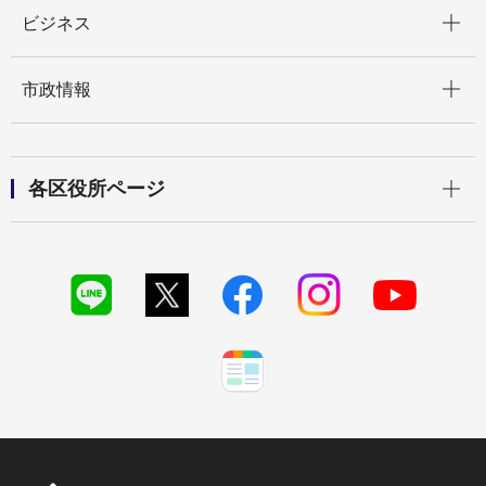
開く
ビジネス
開く
市政情報
開く
各区役所ページ