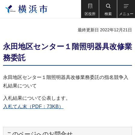
区役所
検索
メニュー
最終更新日 2022年12月21日
永田地区センター１階照明器具改修業
務委託
永田地区センター１階照明器具改修業務委託の指名競争入
札結果について
入札結果について公表します。
入札てん末（PDF：73KB）
このページへのお問合せ