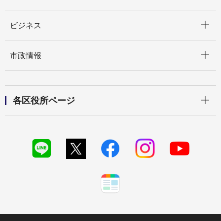
開く
ビジネス
開く
市政情報
開く
各区役所ページ