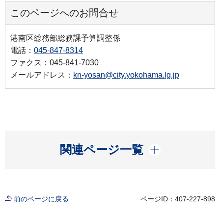
このページへのお問合せ
港南区総務部総務課予算調整係
電話：
045-847-8314
ファクス：045-841-7030
メールアドレス：
kn-yosan@city.yokohama.lg.jp
開く
関連ページ一覧
前のページに戻る
ページID：407-227-898