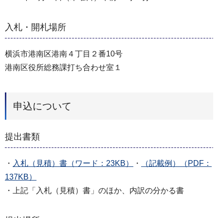
入札・開札場所
横浜市港南区港南４丁目２番10号
港南区役所総務課打ち合わせ室１
申込について
提出書類
・
⼊札（⾒積）書（ワード：23KB）
・
（記載例）（PDF：
137KB）
・上記「入札（見積）書」のほか、内訳の分かる書