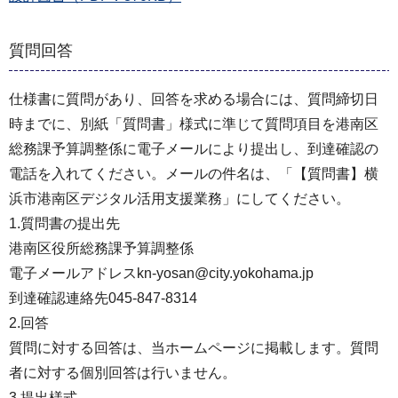
質問回答
仕様書に質問があり、回答を求める場合には、質問締切日
時までに、別紙「質問書」様式に準じて質問項目を港南区
総務課予算調整係に電子メールにより提出し、到達確認の
電話を⼊れてください。メールの件名は、「【質問書】横
浜市港南区デジタル活用支援業務」にしてください。
1.質問書の提出先
港南区役所総務課予算調整係
電子メールアドレスkn-yosan@city.yokohama.jp
到達確認連絡先045-847-8314
2.回答
質問に対する回答は、当ホームページに掲載します。質問
者に対する個別回答は行いません。
3.提出様式