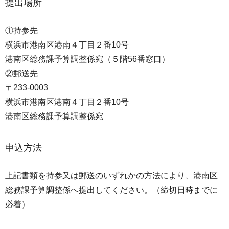
提出場所
①持参先
横浜市港南区港南４丁目２番10号
港南区総務課予算調整係宛（５階56番窓口）
②郵送先
〒233-0003
横浜市港南区港南４丁目２番10号
港南区総務課予算調整係宛
申込方法
上記書類を持参又は郵送のいずれかの方法により、港南区
総務課予算調整係へ提出してください。（締切⽇時までに
必着）