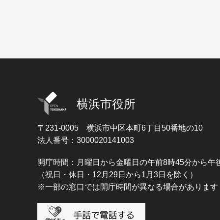
横浜市役所
〒231-0005
横浜市中区本町6丁目50番地の10
法人番号：3000020141003
開庁時間：月曜日から金曜日の午前8時45分から午後
（祝日・休日・12月29日から1月3日を除く）
※一部の窓口では開庁時間が異なる場合があります