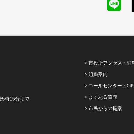
市役所アクセス・駐
組織案内
コールセンター：045-6
よくある質問
5時15分まで
市民からの提案