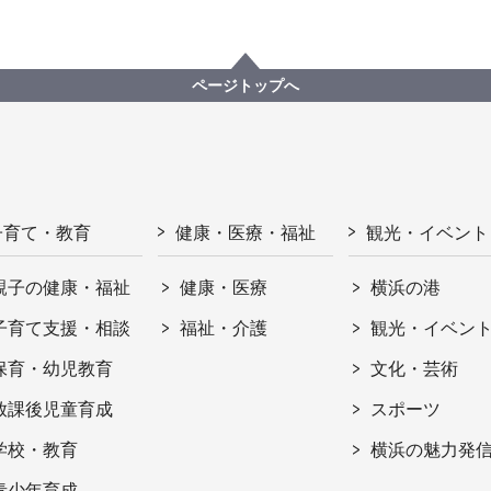
ページトップへ
子育て・教育
健康・医療・福祉
観光・イベント
親子の健康・福祉
健康・医療
横浜の港
子育て支援・相談
福祉・介護
観光・イベン
保育・幼児教育
文化・芸術
放課後児童育成
スポーツ
学校・教育
横浜の魅力発
青少年育成