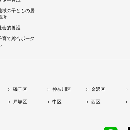
地域の子どもの居
場所
社会的養護
子育て総合ポータ
ル
磯子区
神奈川区
金沢区
戸塚区
中区
西区