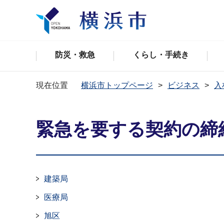
防災・救急
くらし・手続き
現在位置
横浜市トップページ
ビジネス
入
緊急を要する契約の締
建築局
医療局
旭区