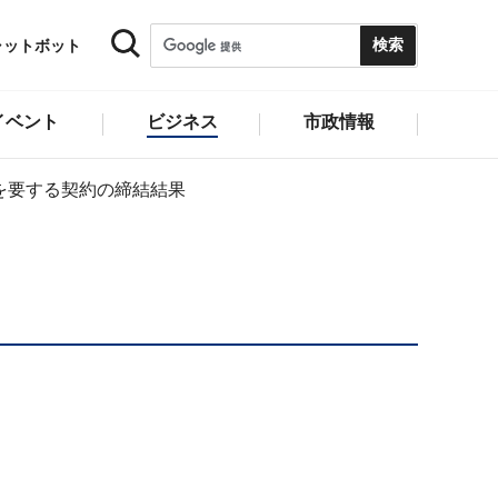
ャットボット
イベント
ビジネス
市政情報
を要する契約の締結結果