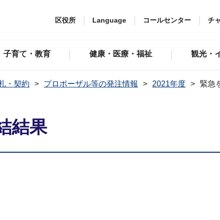
区役所
Language
コールセンター
チ
子育て・教育
健康・医療・福祉
観光・
札・契約
プロポーザル等の発注情報
2021年度
緊急
結結果