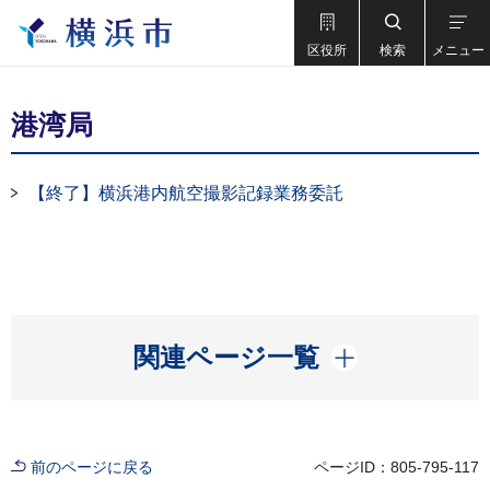
区役所
検索
メニュー
港湾局
【終了】横浜港内航空撮影記録業務委託
開く
関連ページ一覧
前のページに戻る
ページID：805-795-117