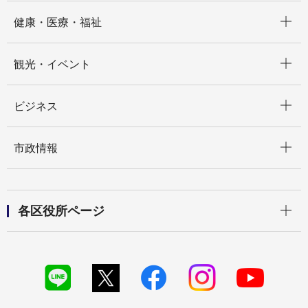
開く
健康・医療・福祉
開く
観光・イベント
開く
ビジネス
開く
市政情報
開く
各区役所ページ