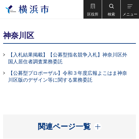
区役所
検索
メニュー
神奈川区
【入札結果掲載】【公募型指名競争入札】神奈川区外
国人居住者調査業務委託
【公募型プロポーザル】令和３年度広報よこはま神奈
川区版のデザイン等に関する業務委託
開く
関連ページ一覧