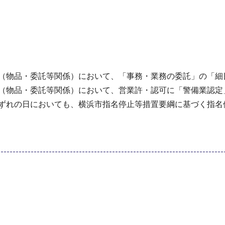
簿（物品・委託等関係）において、「事務・業務の委託」の「細
簿（物品・委託等関係）において、営業許・認可に「警備業認定
いずれの日においても、横浜市指名停止等措置要綱に基づく指名