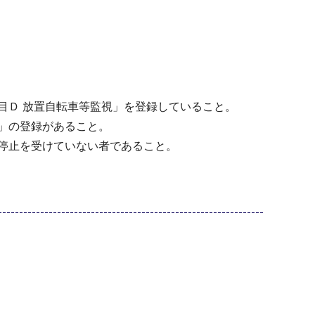
目Ｄ 放置自転車等監視」を登録していること。
」の登録があること。
停止を受けていない者であること。