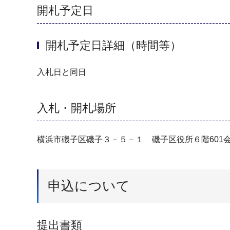
開札予定日
開札予定日詳細（時間等）
入札日と同日
入札・開札場所
横浜市磯子区磯子３－５－１ 磯子区役所６階601
申込について
提出書類