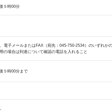
午後５時00分
電子メールまたはFAX（宛先：045-750-2534）のいず
使用の場合は到達について確認の電話を入れること
午後５時00分まで
。