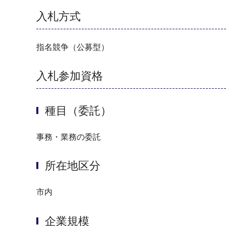
入札方式
指名競争（公募型）
入札参加資格
種目（委託）
事務・業務の委託
所在地区分
市内
企業規模