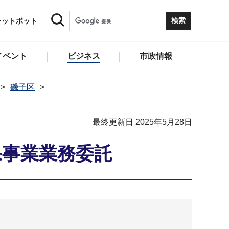
ャットボット
イベント
ビジネス
市政情報
磯子区
最終更新日 2025年5月28日
保事業業務委託