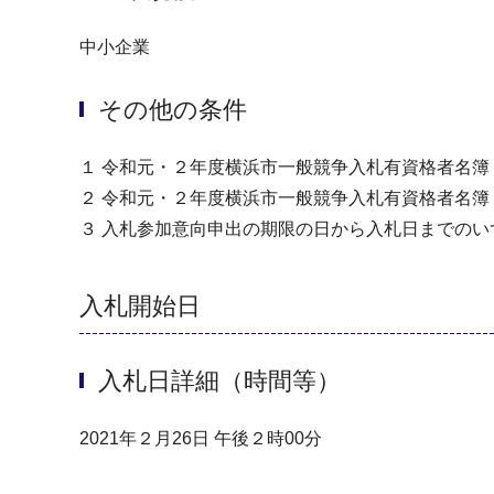
中小企業
その他の条件
１ 令和元・２年度横浜市一般競争入札有資格者名
２ 令和元・２年度横浜市一般競争入札有資格者名
３ 入札参加意向申出の期限の日から入札日までの
入札開始日
入札日詳細（時間等）
2021年２月26日 午後２時00分