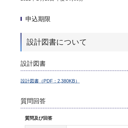
申込期限
設計図書について
設計図書
設計図書（PDF：2,380KB）
質問回答
質問及び回答