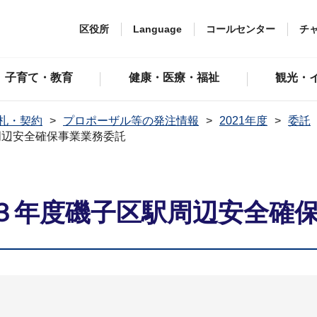
区役所
Language
コールセンター
チ
子育て・教育
健康・医療・福祉
観光・
札・契約
プロポーザル等の発注情報
2021年度
委託
周辺安全確保事業業務委託
３年度磯子区駅周辺安全確