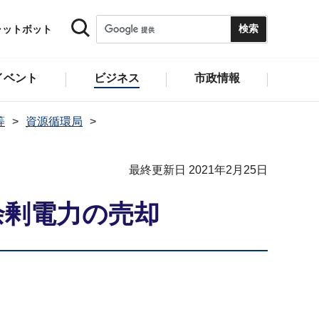
ャットボット
イベント
ビジネス
市政情報
等
資源循環局
最終更新日 2021年2月25日
余剰電力の売却