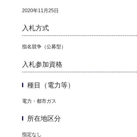
2020年11月25日
入札方式
指名競争（公募型）
入札参加資格
種目（電力等）
電力・都市ガス
所在地区分
指定なし