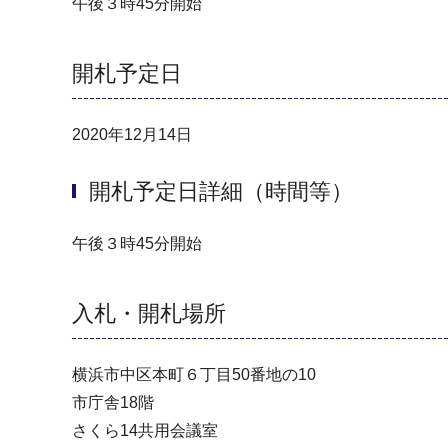
午後３時45分開始
開札予定日
2020年12月14日
開札予定日詳細（時間等）
午後３時45分開始
入札・開札場所
横浜市中区本町６丁目50番地の10
市庁舎18階
さくら14共⽤会議室