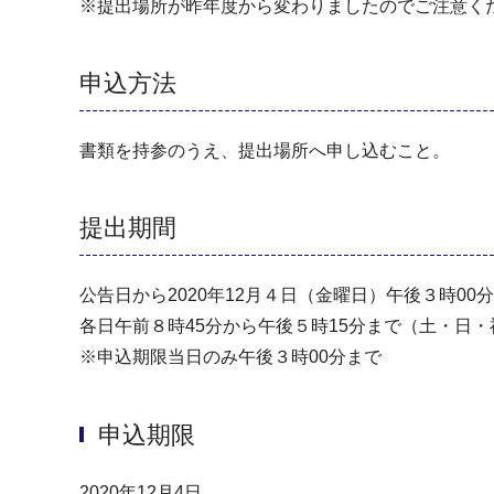
※提出場所が昨年度から変わりましたのでご注意く
申込方法
書類を持参のうえ、提出場所へ申し込むこと。
提出期間
公告日から2020年12月４日（金曜日）午後３時00
各日午前８時45分から午後５時15分まで（⼟・⽇
※申込期限当日のみ午後３時00分まで
申込期限
2020年12月4日