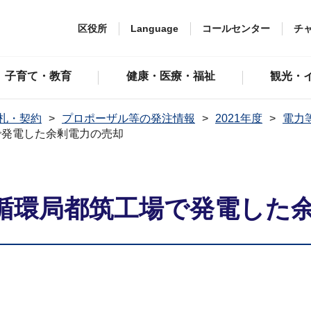
区役所
Language
コールセンター
チ
子育て・教育
健康・医療・福祉
観光・
札・契約
プロポーザル等の発注情報
2021年度
電力
で発電した余剰電力の売却
循環局都筑工場で発電した