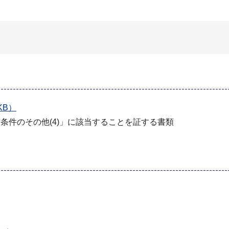
KB）
条件のその他(4)」に該当することを証する書類