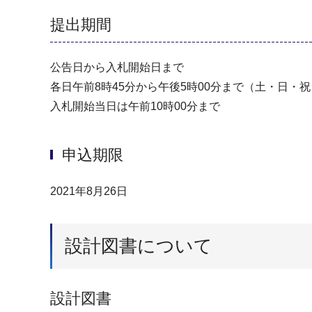
提出期間
公告⽇から⼊札開始⽇まで
各⽇午前8時45分から午後5時00分まで（⼟・⽇・
⼊札開始当⽇は午前10時00分まで
申込期限
2021年8月26日
設計図書について
設計図書