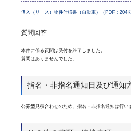
借入（リース）物件仕様書（自動車）（PDF：204K
質問回答
本件に係る質問は受付を終了しました。
質問はありませんでした。
指名・非指名通知日及び通知
公募型⾒積合わせのため、指名・非指名通知は⾏い