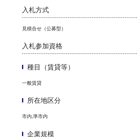
入札方式
見積合せ（公募型）
入札参加資格
種目（賃貸等）
一般賃貸
所在地区分
市内,準市内
企業規模