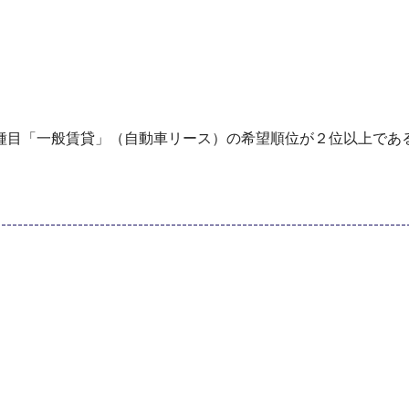
種目「一般賃貸」（自動車リース）の希望順位が２位以上であ