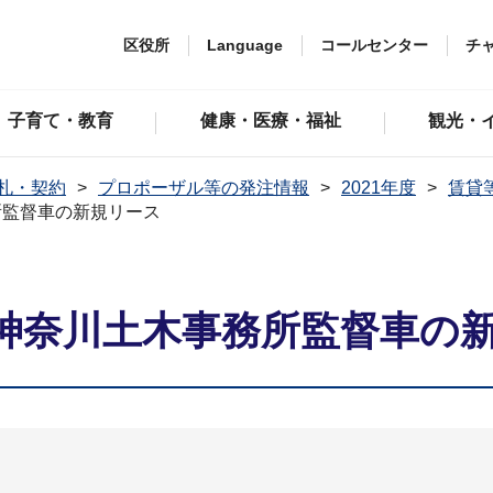
区役所
Language
コールセンター
チ
子育て・教育
健康・医療・福祉
観光・
札・契約
プロポーザル等の発注情報
2021年度
賃貸
所監督車の新規リース
神奈川土木事務所監督車の