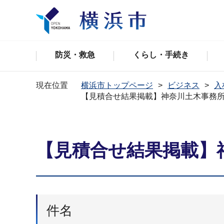
防災・救急
くらし・手続き
現在位置
横浜市トップページ
ビジネス
入
【見積合せ結果掲載】神奈川土木事務
【見積合せ結果掲載】
件名