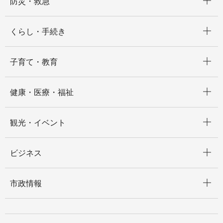
防災・救急
開く
くらし・手続き
開く
子育て・教育
開く
健康・医療・福祉
開く
観光・イベント
開く
ビジネス
開く
市政情報
開く