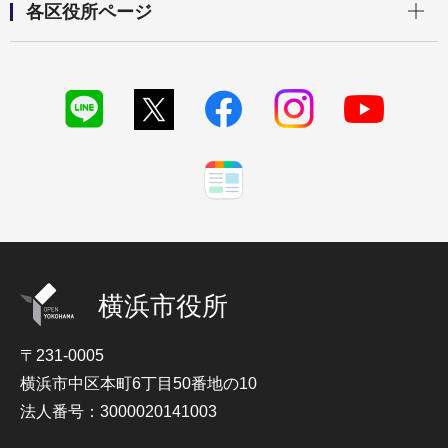
各区役所ページ
横浜市役所
〒231-0005
横浜市中区本町6丁目50番地の10
法人番号：3000020141003