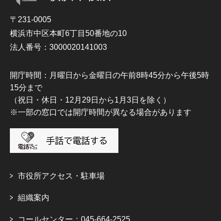
〒231-0005
横浜市中区本町6丁目50番地の10
法人番号：3000020141003
開庁時間：月曜日から金曜日の午前8時45分から午後5時
15分まで
（祝日・休日・12月29日から1月3日を除く）
※一部の窓口では開庁時間が異なる場合があります
市役所アクセス・駐車場
組織案内
コールセンター：045-664-2525