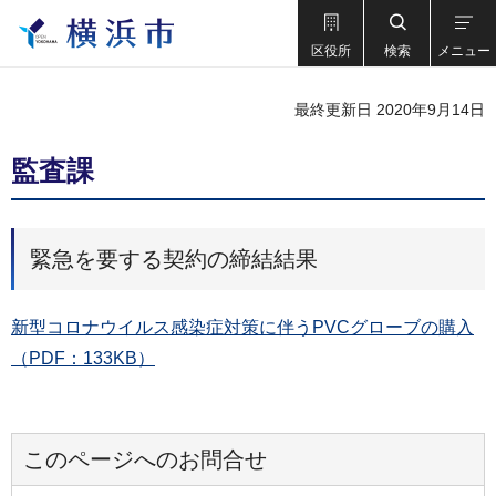
区役所
検索
メニュー
最終更新日 2020年9月14日
監査課
緊急を要する契約の締結結果
新型コロナウイルス感染症対策に伴うPVCグローブの購入
（PDF：133KB）
このページへのお問合せ