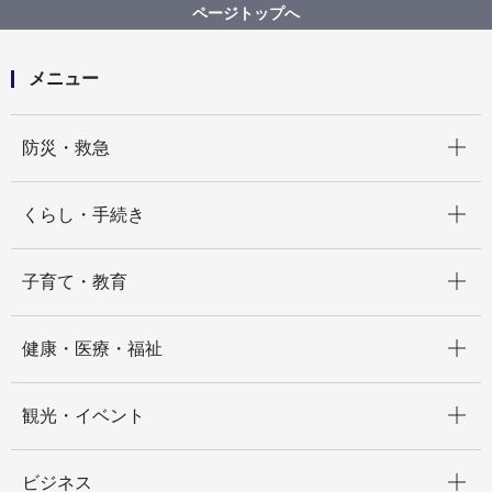
監査課
ページトップへ
メニュー
開く
防災・救急
開く
くらし・手続き
開く
子育て・教育
開く
健康・医療・福祉
開く
観光・イベント
開く
ビジネス