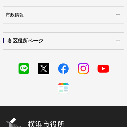
開く
市政情報
開く
各区役所ページ
横浜市役所