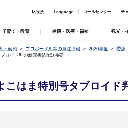
区役所
Language
コールセンター
チ
子育て・教育
健康・医療・福祉
観光・
札・契約
プロポーザル等の発注情報
2020年度
委託
タブロイド判の新聞折込配送委託
よこはま特別号タブロイド