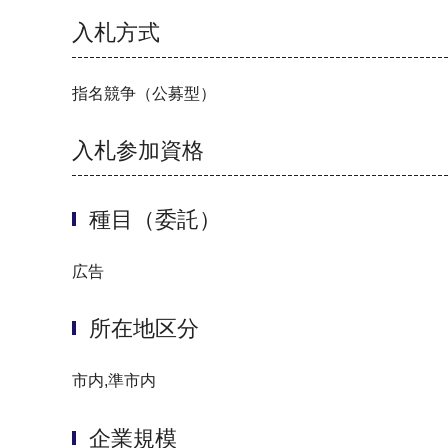
入札方式
指名競争（公募型）
入札参加資格
種目（委託）
広告
所在地区分
市内,準市内
企業規模