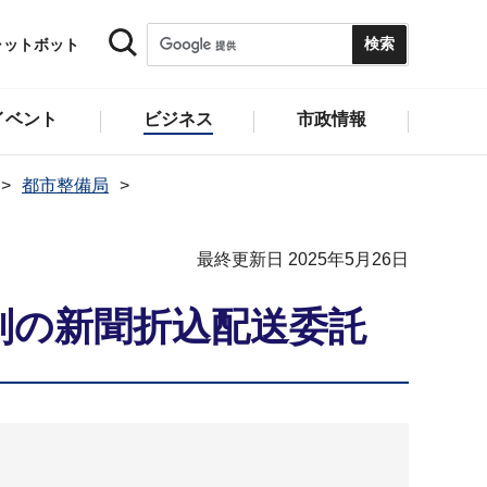
ャットボット
イベント
ビジネス
市政情報
都市整備局
最終更新日 2025年5月26日
判の新聞折込配送委託