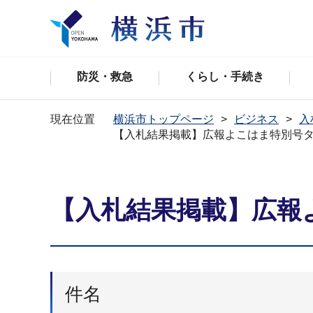
防災・救急
くらし・手続き
現在位置
横浜市トップページ
ビジネス
入
【入札結果掲載】広報よこはま特別号
【入札結果掲載】広報
件名