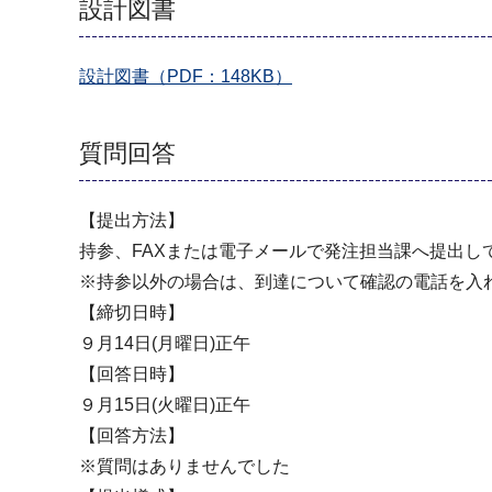
設計図書
設計図書（PDF：148KB）
質問回答
【提出方法】
持参、FAXまたは電子メールで発注担当課へ提出し
※持参以外の場合は、到達について確認の電話を入
【締切日時】
９月14日(月曜日)正午
【回答日時】
９月15日(火曜日)正午
【回答方法】
※質問はありませんでした