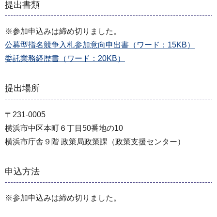
提出書類
※参加申込みは締め切りました。
公募型指名競争入札参加意向申出書（ワード：15KB）
委託業務経歴書（ワード：20KB）
提出場所
〒231-0005
横浜市中区本町６丁目50番地の10
横浜市庁舎９階 政策局政策課（政策支援センター）
申込方法
※参加申込みは締め切りました。