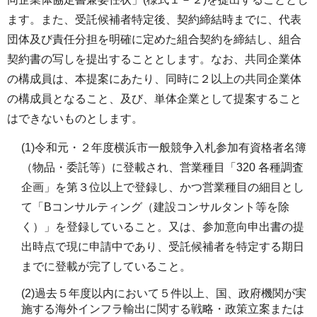
ます。また、受託候補者特定後、契約締結時までに、代表
団体及び責任分担を明確に定めた組合契約を締結し、組合
契約書の写しを提出することとします。なお、共同企業体
の構成員は、本提案にあたり、同時に２以上の共同企業体
の構成員となること、及び、単体企業として提案すること
はできないものとします。
(1)令和元・２年度横浜市一般競争入札参加有資格者名簿
（物品・委託等）に登載され、営業種目「320 各種調査
企画」を第３位以上で登録し、かつ営業種目の細目とし
て「Bコンサルティング（建設コンサルタント等を除
く）」を登録していること。又は、参加意向申出書の提
出時点で現に申請中であり、受託候補者を特定する期日
までに登載が完了していること。
(2)過去５年度以内において５件以上、国、政府機関が実
施する海外インフラ輸出に関する戦略・政策立案または