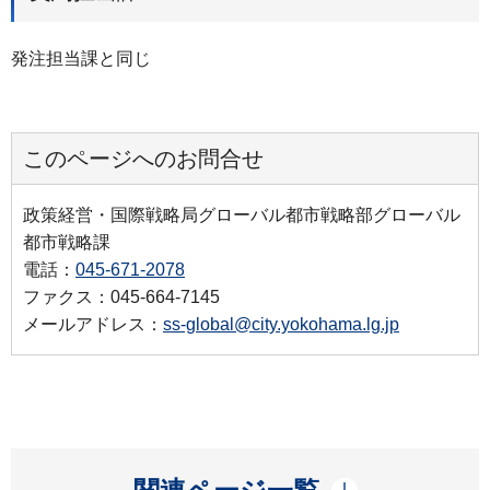
発注担当課と同じ
このページへのお問合せ
政策経営・国際戦略局グローバル都市戦略部グローバル
都市戦略課
電話：
045-671-2078
ファクス：045-664-7145
メールアドレス：
ss-global@city.yokohama.lg.jp
開く