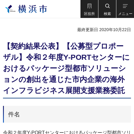
区役所
検索
メニュー
最終更新日 2020年10月22日
【契約結果公表】【公募型プロポー
ザル】令和２年度Y-PORTセンターに
おけるパッケージ型都市ソリューシ
ョンの創出を通じた市内企業の海外
インフラビジネス展開支援業務委託
件名
令和２年度Y-PORTセンターにおけるパッケージ型都市ソリ