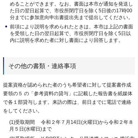
めることができます。なお、書面は本市が通知を発送し
た日の翌日起算で、市役所閉庁日を除く5日後の17時00
分までに参加意向申出書提出先まで提出してください。
前項により説明を求められたときは、本市は上記の書面
を受領した日の翌日起算で、市役所閉庁日を除く5日以
内に説明を求めた者に対し書面により回答します。
その他の書類・連絡事項
提案資格が認められた者のうち希望者に対して提案書作成
要領の５ の「参考資料の貸与」に記載した報告書を紙媒体
で各１部貸与します。来訪の際は、前日までに電話で連絡
をしてください。
(1)受取期間 令和２年７月14日(火曜日)から令和２年８
月５日(水曜日)まで