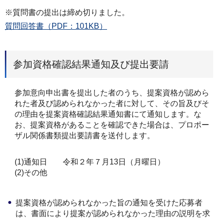
※質問書の提出は締め切りました。
質問回答書（PDF：101KB）
参加資格確認結果通知及び提出要請
参加意向申出書を提出した者のうち、提案資格が認めら
れた者及び認められなかった者に対して、その旨及びそ
の理由を提案資格確認結果通知書にて通知します。な
お、提案資格があることを確認できた場合は、プロポー
ザル関係書類提出要請書を送付します。
(1)通知日 令和２年７月13日（月曜日）
(2)その他
提案資格が認められなかった旨の通知を受けた応募者
は、書面により提案が認められなかった理由の説明を求