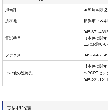
担当課
国際局国際協
所在地
横浜市中区本町6
045-671-4393
電話番号
（本件に関するお
11にお願いい
ファクス
045-664-7145
【本件に関す
その他の連絡先
Y-PORTセ
045-221-1211
契約担当課