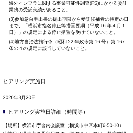
海外インフラに関する事業可能性調査(FS)にかかる委託
業務の受託実績があること。
(3)参加意向申出書の提出期限から受託候補者の特定の日
まで、「横浜市指名停止等措置要綱（平成 16 年４月１
日）」の規定による停止措置を受けていないこと。
(4)地方自治法施行令（昭和 22 年政令第 16 号）第 167
条の４の規定に該当していないこと。
ヒアリング実施日
2020年8月20日
ヒアリング実施日詳細（時間等）
【場所】横浜市庁舎内会議室（横浜市中区本町6-50-10）